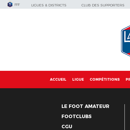
FFF
LIGUES & DISTRICTS
CLUB DES SUPPORTERS
ACCUEIL
LIGUE
COMPÉTITIONS
P
LE FOOT AMATEUR
FOOTCLUBS
CGU