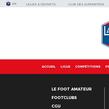
FFF
LIGUES & DISTRICTS
CLUB DES SUPPORTERS
ACCUEIL
LIGUE
COMPÉTITIONS
P
LE FOOT AMATEUR
FOOTCLUBS
CGU